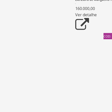
160.000,00
Ver detalhe
COD: 