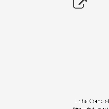
Linha Complet
Extrusora de Mangueira
/