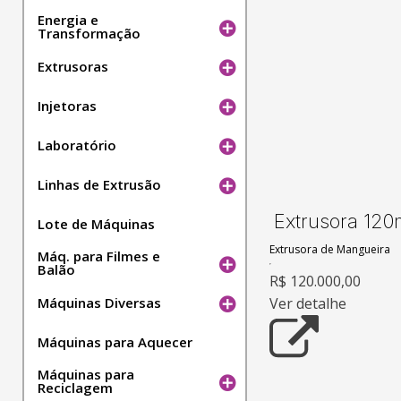
Energia e
Transformação
Extrusoras
Injetoras
Laboratório
Linhas de Extrusão
Extrusora 12
Lote de Máquinas
Extrusora de Mangueira
Máq. para Filmes e
Balão
R$ 120.000,00
Máquinas Diversas
Ver detalhe
Máquinas para Aquecer
Máquinas para
Reciclagem