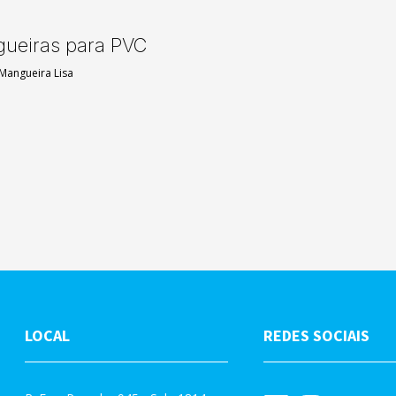
gueiras para PVC
Mangueira Lisa
LOCAL
REDES SOCIAIS