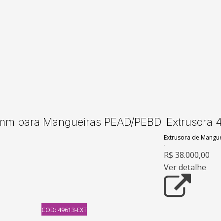
0mm para Mangueiras PEAD/PEBD
Extrusora
Extrusora de Mangu
R$ 38.000,00
Ver detalhe
COD: 49613-EXT