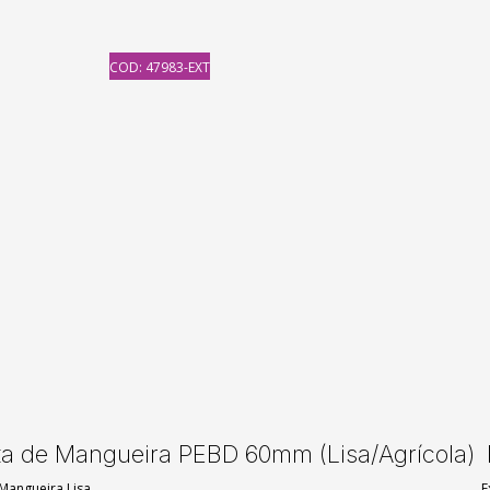
COD: 47983-EXT
a de Mangueira PEBD 60mm (Lisa/Agrícola)
Mangueira Lisa
E