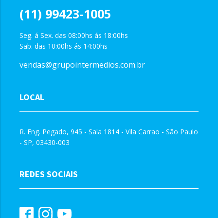
(11) 99423-1005
Seg. á Sex. das 08:00hs ás 18:00hs
Sab. das 10:00hs ás 14:00hs
vendas@grupointermedios.com.br
LOCAL
R. Eng. Pegado, 945 - Sala 1814 - Vila Carrao - São Paulo
- SP, 03430-003
REDES SOCIAIS