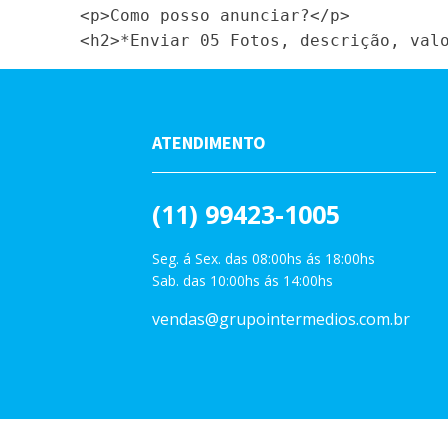
        <p>Como posso anunciar?</p>     

ATENDIMENTO
(11) 99423-1005
Seg. á Sex. das 08:00hs ás 18:00hs
Sab. das 10:00hs ás 14:00hs
vendas@grupointermedios.com.br