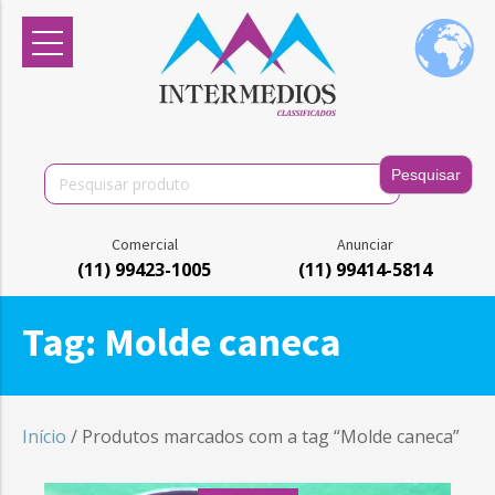
Search
for:
Comercial
Anunciar
(11) 99423-1005
(11) 99414-5814
Tag:
Molde caneca
Início
/ Produtos marcados com a tag “Molde caneca”