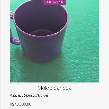
COD: 30272-MD
Molde caneca
Máquinas Diversas
/
Moldes
R$43.000,00