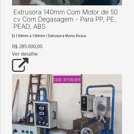
Extrusora 140mm Com Motor de 50
cv Com Degasagem - Para PP, PE,
PEAD, ABS
E) 130mm a 160mm
/
Extrusora Mono Rosca
R$ 285.000,00
Ver detalhe
COD: 37105-EXT