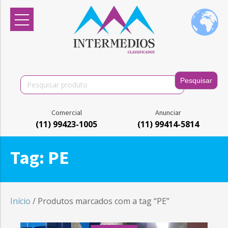
Search
for:
Comercial
Anunciar
(11) 99423-1005
(11) 99414-5814
Tag:
PE
Início
/ Produtos marcados com a tag “PE”