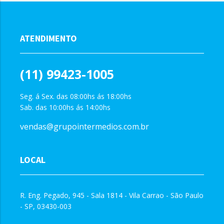
ATENDIMENTO
(11) 99423-1005
Seg. á Sex. das 08:00hs ás 18:00hs
Sab. das 10:00hs ás 14:00hs
vendas@grupointermedios.com.br
LOCAL
R. Eng. Pegado, 945 - Sala 1814 - Vila Carrao - São Paulo
- SP, 03430-003