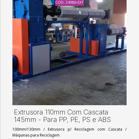
COD: 24986-EXT
Extrusora 110mm Com Cascata
145mm - Para PP, PE, PS e ABS
100mm/130mm
/
Extrusora p/ Reciclagem com Cascata
/
Máquinas para Reciclagem