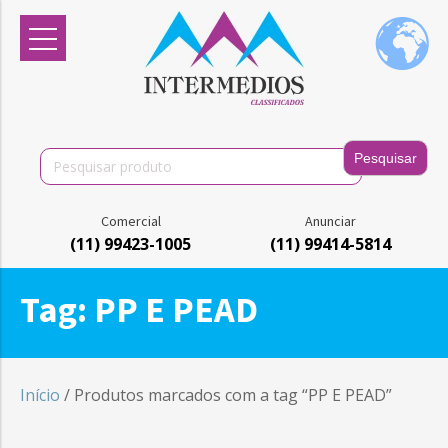
Search
for:
Comercial
Anunciar
(11) 99423-1005
(11) 99414-5814
Tag:
PP E PEAD
Início
/ Produtos marcados com a tag “PP E PEAD”