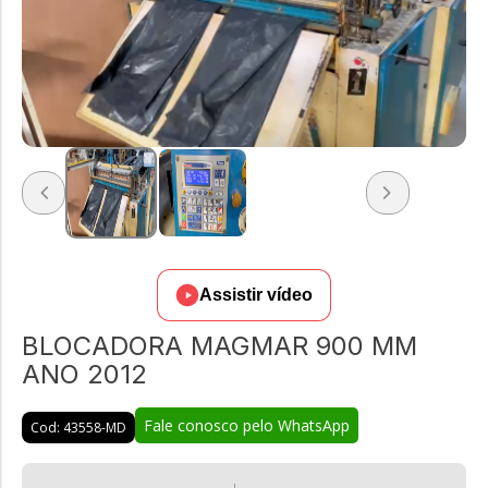
Assistir vídeo
BLOCADORA MAGMAR 900 MM
ANO 2012
Fale conosco pelo WhatsApp
Cod: 43558-MD