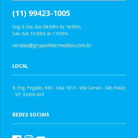
(11) 99423-1005
Seg. á Sex. das 08:00hs ás 18:00hs
Sab. das 10:00hs ás 14:00hs
vendas@grupointermedios.com.br
LOCAL
R. Eng. Pegado, 945 - Sala 1814 - Vila Carrao - São Paulo
- SP, 03430-003
REDES SOCIAIS