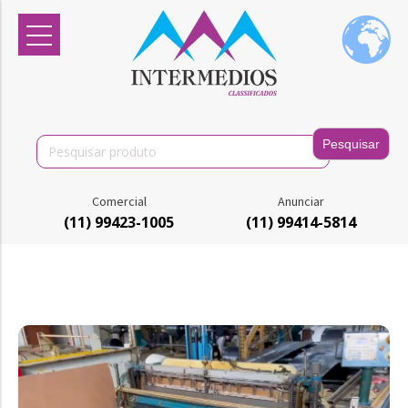
Search
for:
Comercial
Anunciar
(11) 99423-1005
(11) 99414-5814