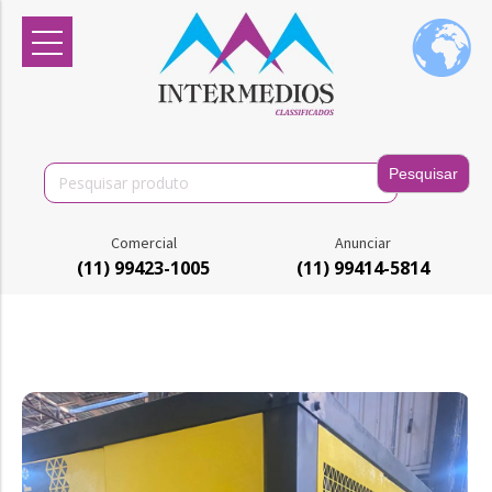
Search
for:
Comercial
Anunciar
(11) 99423-1005
(11) 99414-5814