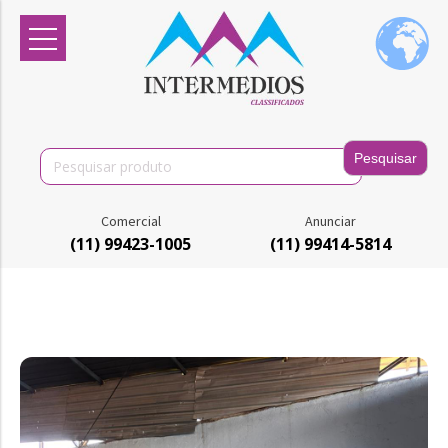
Search
for:
Comercial
Anunciar
(11) 99423-1005
(11) 99414-5814