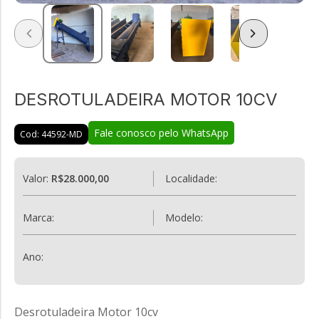
DESROTULADEIRA MOTOR 10CV
Fale conosco pelo WhatsApp
Cod: 44592-MD
Valor:
R$28.000,00
Localidade:
Marca:
Modelo:
Ano:
Desrotuladeira Motor 10cv