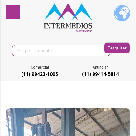
Search
for:
Comercial
Anunciar
(11) 99423-1005
(11) 99414-5814