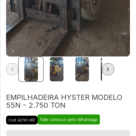
EMPILHADEIRA HYSTER MODELO
55N - 2.750 TON
Fale conosco pelo WhatsApp
Cod: 42761-MD