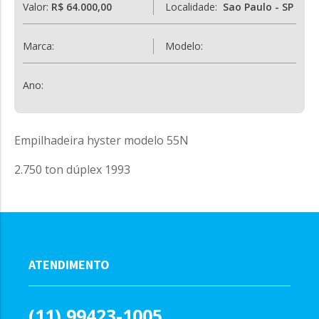
Valor:
R$ 64.000,00
Localidade:
Sao Paulo - SP
Marca:
Modelo:
Ano:
Empilhadeira hyster modelo 55N
2.750 ton dúplex 1993
ATENDIMENTO
(11) 99423-1005