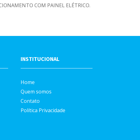
CIONAMENTO COM PAINEL ELÉTRICO.
INSTITUCIONAL
Home
Quem somos
Contato
Política Privacidade