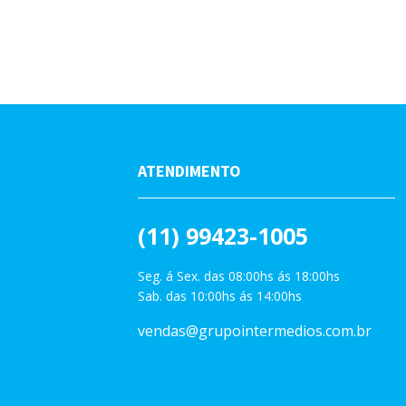
ATENDIMENTO
(11) 99423-1005
Seg. á Sex. das 08:00hs ás 18:00hs
Sab. das 10:00hs ás 14:00hs
vendas@grupointermedios.com.br