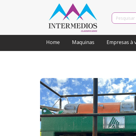
Search
for:
Home
Maquinas
Empresas à 