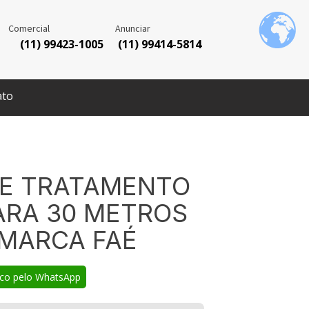
Comercial
Anunciar
(11) 99423-1005
(11) 99414-5814
ato
 DE TRATAMENTO
PARA 30 METROS
 MARCA FAÉ
sco pelo WhatsApp