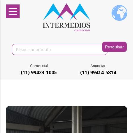
Search
for:
Comercial
Anunciar
(11) 99423-1005
(11) 99414-5814