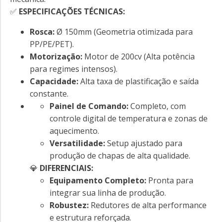
✅
ESPECIFICAÇÕES TÉCNICAS:
Rosca:
Ø 150mm (Geometria otimizada para
PP/PE/PET).
Motorização:
Motor de 200cv (Alta potência
para regimes intensos).
Capacidade:
Alta taxa de plastificação e saída
constante.
Painel de Comando:
Completo, com
controle digital de temperatura e zonas de
aquecimento.
Versatilidade:
Setup ajustado para
produção de chapas de alta qualidade.
💎
DIFERENCIAIS:
Equipamento Completo:
Pronta para
integrar sua linha de produção.
Robustez:
Redutores de alta performance
e estrutura reforçada.