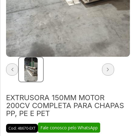
EXTRUSORA 150MM MOTOR
200CV COMPLETA PARA CHAPAS
PP, PE E PET
Fale conosco pelo WhatsApp
Cod: 48670-EXT