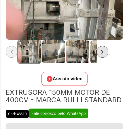
Assistir vídeo
EXTRUSORA 150MM MOTOR DE
400CV - MARCA RULLI STANDARD
Fale conosco pelo WhatsApp
Cod: 48519