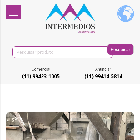
Search
for:
Comercial
Anunciar
(11) 99423-1005
(11) 99414-5814