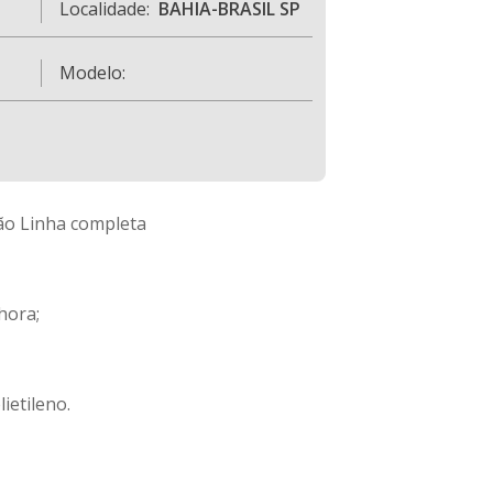
Localidade:
BAHIA-BRASIL SP
Modelo:
ão Linha completa
hora;
ietileno.