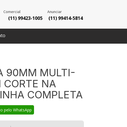
Comercial
Anunciar
(11) 99423-1005
(11) 99414-5814
ato
 90MM MULTI-
 CORTE NA
LINHA COMPLETA
co pelo WhatsApp