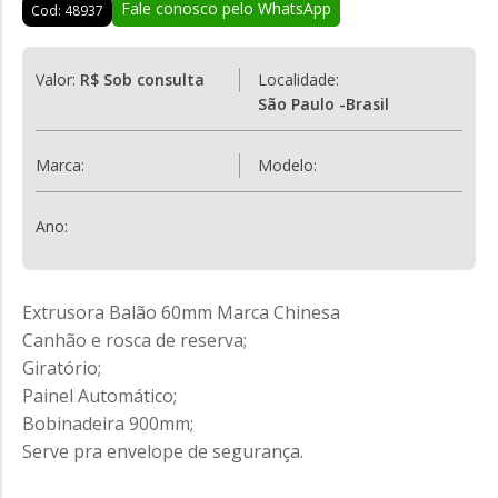
Fale conosco pelo WhatsApp
Cod: 48937
Valor:
R$ Sob consulta
Localidade:
São Paulo -Brasil
Marca:
Modelo:
Ano:
Extrusora Balão 60mm Marca Chinesa
Canhão e rosca de reserva;
Giratório;
Painel Automático;
Bobinadeira 900mm;
Serve pra envelope de segurança.