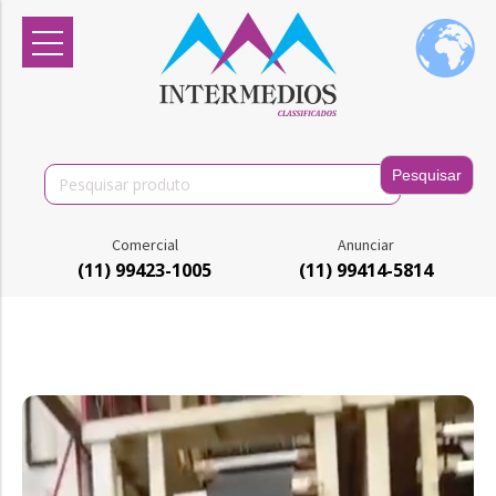
Search
for:
Comercial
Anunciar
(11) 99423-1005
(11) 99414-5814