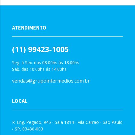
ATENDIMENTO
(11) 99423-1005
Seg. á Sex. das 08:00hs ás 18:00hs
Sab. das 10:00hs ás 14:00hs
vendas@grupointermedios.com.br
LOCAL
R. Eng. Pegado, 945 - Sala 1814 - Vila Carrao - São Paulo
- SP, 03430-003