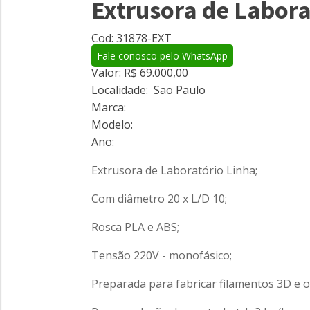
Extrusora de Labor
Cod: 31878-EXT
Fale conosco pelo WhatsApp
Valor:
R$ 69.000,00
Localidade:
Sao Paulo
Marca:
Modelo:
Ano:
Extrusora de Laboratório Linha;
Com diâmetro 20 x L/D 10;
Rosca PLA e ABS;
Tensão 220V - monofásico;
Preparada para fabricar filamentos 3D e o