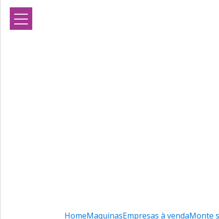
Home
Maquinas
Empresas à venda
Monte 