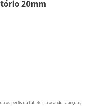
atório 20mm
utros perfis ou tubetes, trocando cabeçote;