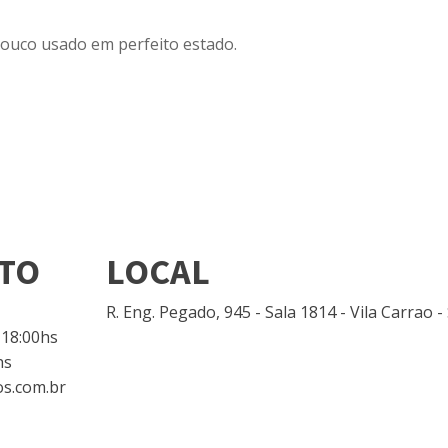
ouco usado em perfeito estado.
TO
LOCAL
R. Eng. Pegado, 945 - Sala 1814 - Vila Carrao 
 18:00hs
hs
s.com.br