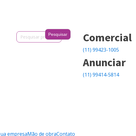
Search
Comercial
for:
(11) 99423-1005
Anunciar
(11) 99414-5814
sua empresa
Mão de obra
Contato