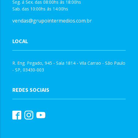
Seg. á Sex. das 08:00hs ás 18:00hs
Sab. das 10:00hs ás 14:00hs
vendas@grupointermedios.com.br
LOCAL
R. Eng. Pegado, 945 - Sala 1814 - Vila Carrao - São Paulo
- SP, 03430-003
REDES SOCIAIS