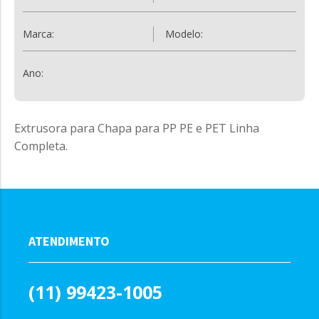
Marca:
Modelo:
Ano:
Extrusora para Chapa para PP PE e PET Linha
Completa.
ATENDIMENTO
(11) 99423-1005