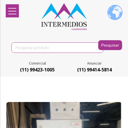
Search
for:
Comercial
Anunciar
(11) 99423-1005
(11) 99414-5814