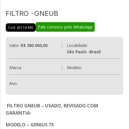
FILTRO -GNEUB
Fale conosco pelo WhatsApp
Cod: 42116-MD
Valor:
R$ 380.000,00
Localidade:
São Paulo -Brasil
Marca:
Modelo:
Ano:
FILTRO GNEUB – USADO, REVISADO COM
GARANTIA:
MODELO – GENIUS 75