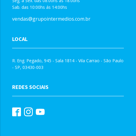
Seg. á Sex. das 08:00hs ás 18:00hs
Sab. das 10:00hs ás 14:00hs
vendas@grupointermedios.com.br
LOCAL
R. Eng. Pegado, 945 - Sala 1814 - Vila Carrao - São Paulo
- SP, 03430-003
REDES SOCIAIS