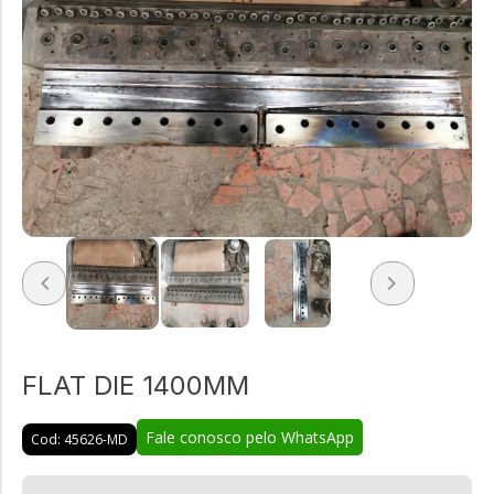
FLAT DIE 1400MM
Fale conosco pelo WhatsApp
Cod: 45626-MD