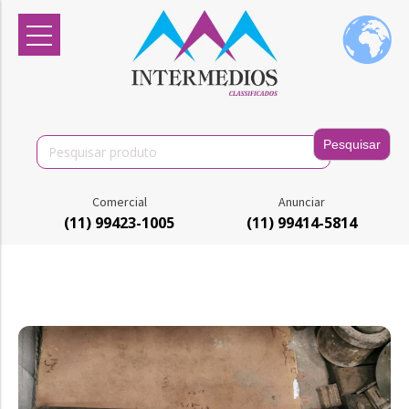
Search
for:
Comercial
Anunciar
(11) 99423-1005
(11) 99414-5814