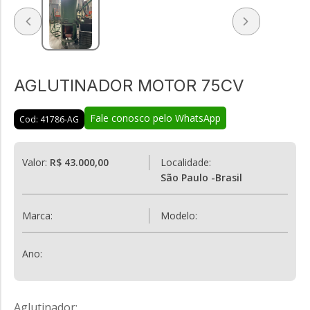
AGLUTINADOR MOTOR 75CV
Fale conosco pelo WhatsApp
Cod: 41786-AG
Valor:
R$ 43.000,00
Localidade:
São Paulo -Brasil
Marca:
Modelo:
Ano:
Aglutinador;