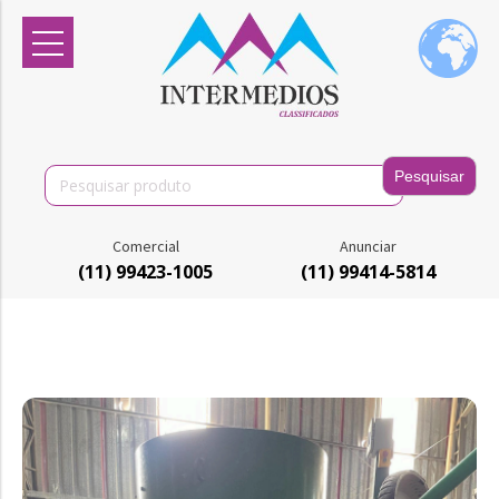
Search
for:
Comercial
Anunciar
(11) 99423-1005
(11) 99414-5814