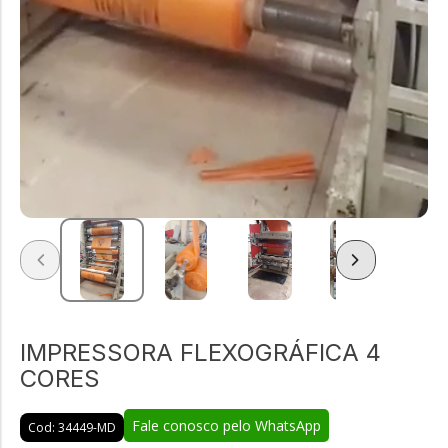
IMPRESSORA FLEXOGRÁFICA 4
CORES
Fale conosco pelo WhatsApp
Cod: 34449-MD