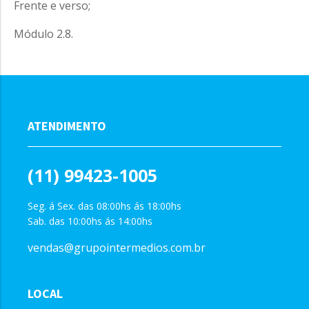
Frente e verso;
Módulo 2.8.
ATENDIMENTO
(11) 99423-1005
Seg. á Sex. das 08:00hs ás 18:00hs
Sab. das 10:00hs ás 14:00hs
vendas@grupointermedios.com.br
LOCAL