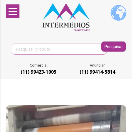
Search
for:
Comercial
Anunciar
(11) 99423-1005
(11) 99414-5814