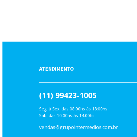
ATENDIMENTO
(11) 99423-1005
Seg. á Sex. das 08:00hs ás 18:00hs
Sab. das 10:00hs ás 14:00hs
vendas@grupointermedios.com.br