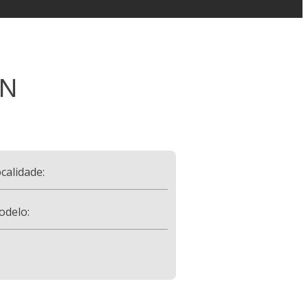
ON
calidade:
odelo: