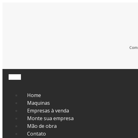
Come
Home
Maquinas
Empresas à venda
Monte sua empresa
Mão de obra
Contato