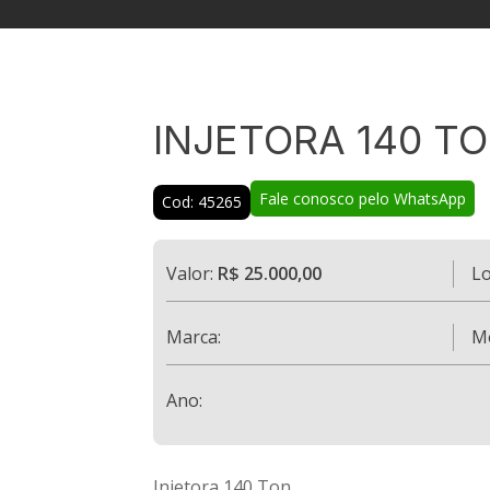
INJETORA 140 T
Fale conosco pelo WhatsApp
Cod: 45265
Valor:
R$ 25.000,00
Lo
Marca:
M
Ano:
Injetora 140 Ton