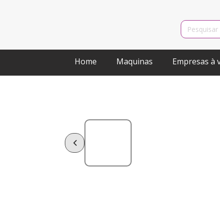
Search
for:
Home
Maquinas
Empresas à 