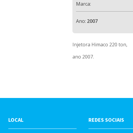
Marca:
Ano:
2007
Injetora Himaco 220 ton,
ano 2007.
LOCAL
REDES SOCIAIS