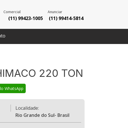
Comercial
Anunciar
(11) 99423-1005
(11) 99414-5814
ato
HIMACO 220 TON
elo WhatsApp
Localidade:
Rio Grande do Sul- Brasil