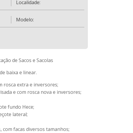
Localidade:
Modelo:
ação de Sacos e Sacolas
e baixa e linear.
 rosca extra e inversores;
isada e com rosca nova e inversores;
ote fundo Hece;
çote lateral;
s, com facas diversos tamanhos;