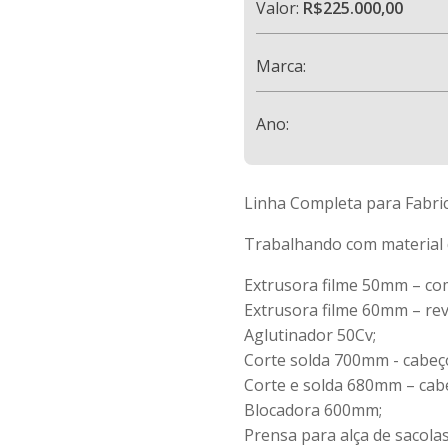
Valor:
R$225.000,00
Marca:
Ano:
Linha Completa para Fabric
Trabalhando com material d
Extrusora filme 50mm – com
Extrusora filme 60mm – rev
Aglutinador 50Cv;
Corte solda 700mm - cabeç
Corte e solda 680mm – cabe
Blocadora 600mm;
Prensa para alça de sacola