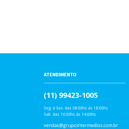
ATENDIMENTO
(11) 99423-1005
Seg. á Sex. das 08:00hs ás 18:00hs
Sab. das 10:00hs ás 14:00hs
vendas@grupointermedios.com.br