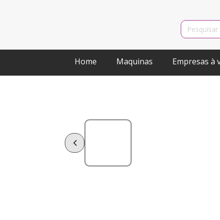
Search
for:
Home
Maquinas
Empresas à 