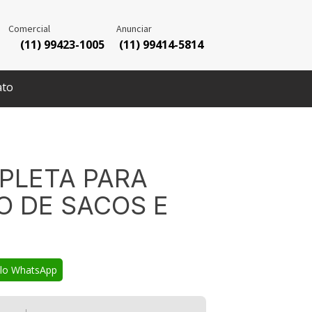
Comercial
Anunciar
(11) 99423-1005
(11) 99414-5814
ato
PLETA PARA
O DE SACOS E
elo WhatsApp