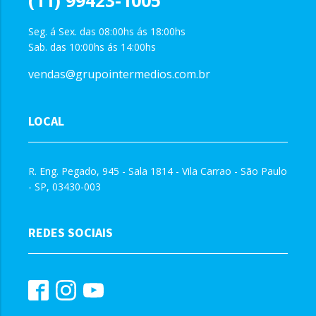
(11) 99423-1005
Seg. á Sex. das 08:00hs ás 18:00hs
Sab. das 10:00hs ás 14:00hs
vendas@grupointermedios.com.br
LOCAL
R. Eng. Pegado, 945 - Sala 1814 - Vila Carrao - São Paulo
- SP, 03430-003
REDES SOCIAIS