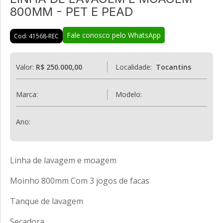
800MM - PET E PEAD
Fale conosco pelo WhatsApp
Cod: 41568-REC
Valor:
R$ 250.000,00
Localidade:
Tocantins
Marca:
Modelo:
Ano:
Linha de lavagem e moagem
Moinho 800mm Com 3 jogos de facas
Tanque de lavagem
Secadora