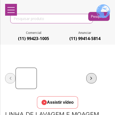
Search
for:
Comercial
Anunciar
(11) 99423-1005
(11) 99414-5814
Assistir vídeo
LINHA DE LAVAGEM E MOAGEM