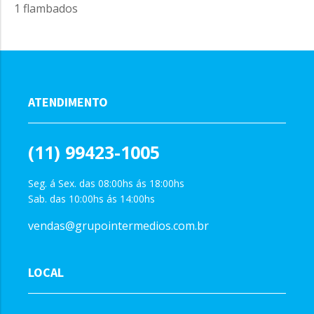
1 flambados
ATENDIMENTO
(11) 99423-1005
Seg. á Sex. das 08:00hs ás 18:00hs
Sab. das 10:00hs ás 14:00hs
vendas@grupointermedios.com.br
LOCAL