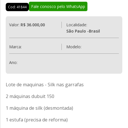
Fale conosco pelo WhatsApp
Cod: 41844
Valor:
R$ 36.000,00
Localidade:
São Paulo -Brasil
Marca:
Modelo:
Ano:
Lote de maquinas - Silk nas garrafas
2 máquinas dubuit 150
1 máquina de silk (desmontada)
1 estufa (precisa de reforma)