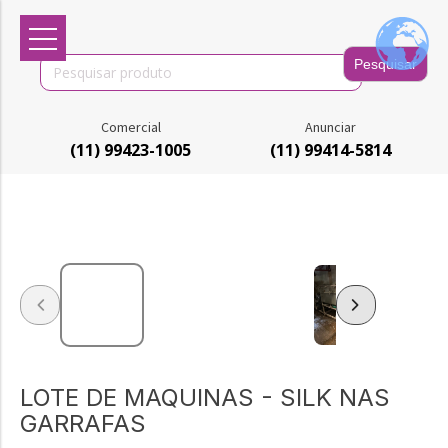
Search
for:
Comercial
Anunciar
(11) 99423-1005
(11) 99414-5814
LOTE DE MAQUINAS - SILK NAS
GARRAFAS