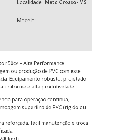
Localidade:
Mato Grosso- MS
Modelo:
or 50cv – Alta Performance
lagem ou produção de PVC com este
ência. Equipamento robusto, projetado
a uniforme e alta produtividade.
ência para operação contínua).
 moagem superfina de PVC (rígido ou
a reforçada, fácil manutenção e troca
ficada.
240kg/h.