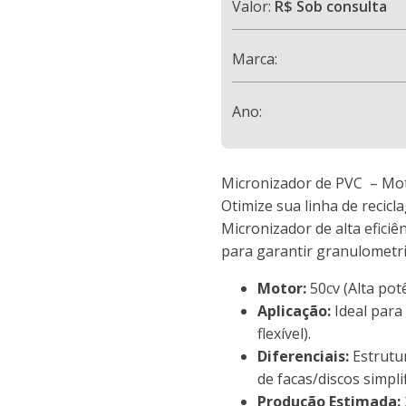
Valor:
R$ Sob consulta
Marca:
Ano:
Micronizador de PVC – Mot
Otimize sua linha de recic
Micronizador de alta efici
para garantir granulometri
Motor:
50cv (Alta pot
Aplicação:
Ideal para
flexível).
Diferenciais:
Estrutur
de facas/discos simpli
Produção Estimada: