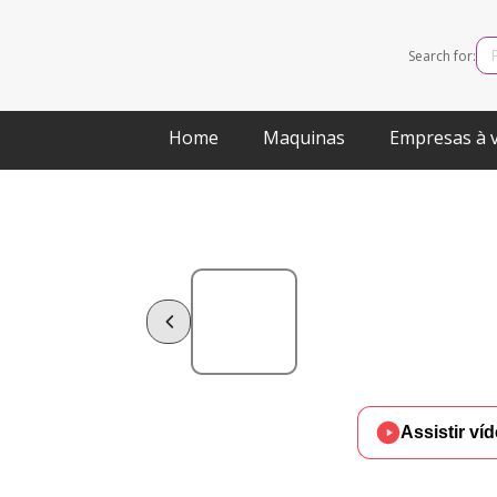
Search for:
Home
Maquinas
Empresas à 
Assistir ví