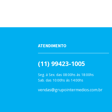
ATENDIMENTO
(11) 99423-1005
Seg. á Sex. das 08:00hs ás 18:00hs
Sab. das 10:00hs ás 14:00hs
vendas@grupointermedios.com.br