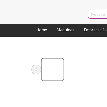
Search
for:
Home
Maquinas
Empresas à 