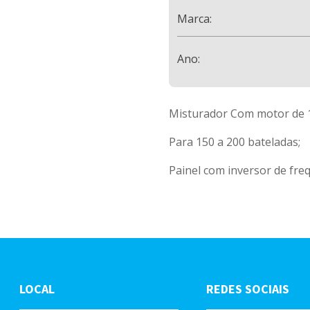
Marca:
Ano:
Misturador Com motor de 
Para 150 a 200 bateladas;
Painel com inversor de fre
LOCAL
REDES SOCIAIS