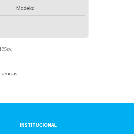
Modelo:
125cv;
quências.
INSTITUCIONAL