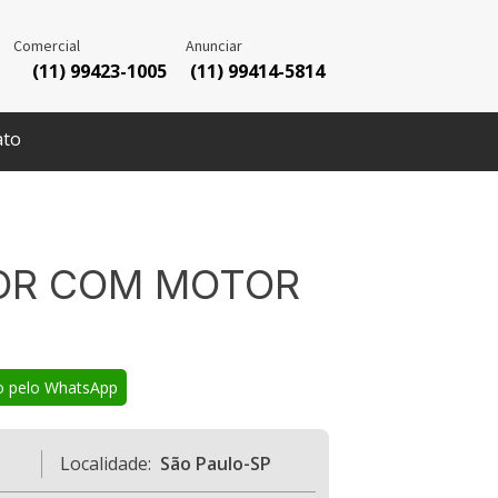
Comercial
Anunciar
(11) 99423-1005
(11) 99414-5814
ato
OR COM MOTOR
o pelo WhatsApp
Localidade:
São Paulo-SP