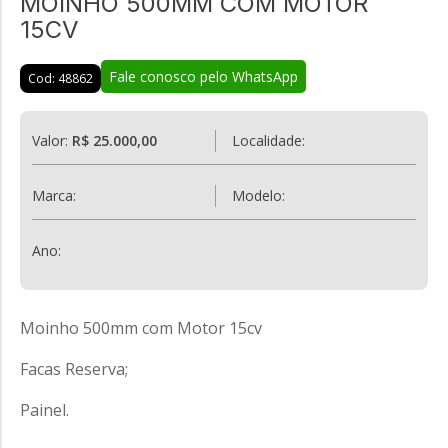
MOINHO 500MM COM MOTOR
15CV
Fale conosco pelo WhatsApp
Cod: 48862
Valor:
R$ 25.000,00
Localidade:
Marca:
Modelo:
Ano:
Moinho 500mm com Motor 15cv
Facas Reserva;
Painel.