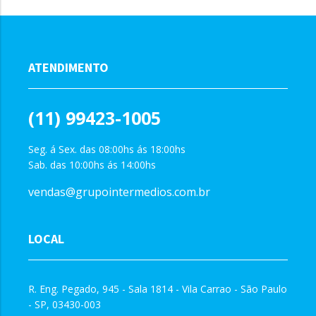
ATENDIMENTO
(11) 99423-1005
Seg. á Sex. das 08:00hs ás 18:00hs
Sab. das 10:00hs ás 14:00hs
vendas@grupointermedios.com.br
LOCAL
R. Eng. Pegado, 945 - Sala 1814 - Vila Carrao - São Paulo
- SP, 03430-003