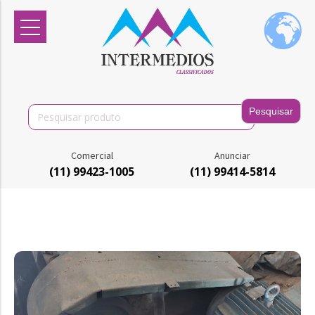
Search
for:
Comercial
Anunciar
(11) 99423-1005
(11) 99414-5814