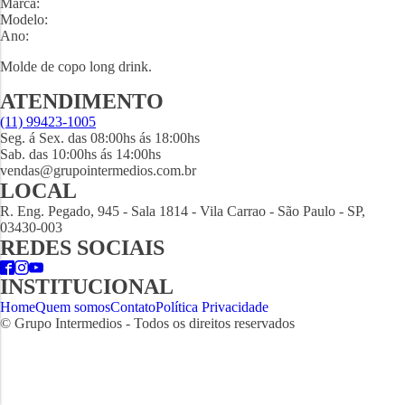
Marca:
Modelo:
Ano:
Molde de copo long drink.
ATENDIMENTO
(11) 99423-1005
Seg. á Sex. das 08:00hs ás 18:00hs
Sab. das 10:00hs ás 14:00hs
vendas@grupointermedios.com.br
LOCAL
R. Eng. Pegado, 945 - Sala 1814 - Vila Carrao - São Paulo - SP,
03430-003
REDES SOCIAIS
INSTITUCIONAL
Home
Quem somos
Contato
Política Privacidade
© Grupo Intermedios - Todos os direitos reservados