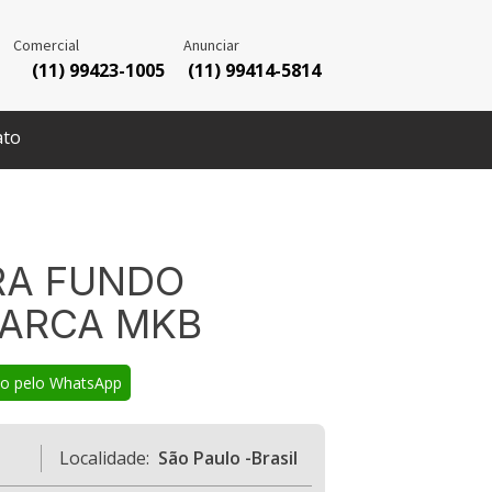
Comercial
Anunciar
(11) 99423-1005
(11) 99414-5814
ato
RA FUNDO
MARCA MKB
co pelo WhatsApp
Localidade:
São Paulo -Brasil