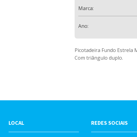
Marca:
Ano:
Picotadeira Fundo Estrela
Com triângulo duplo.
LOCAL
REDES SOCIAIS