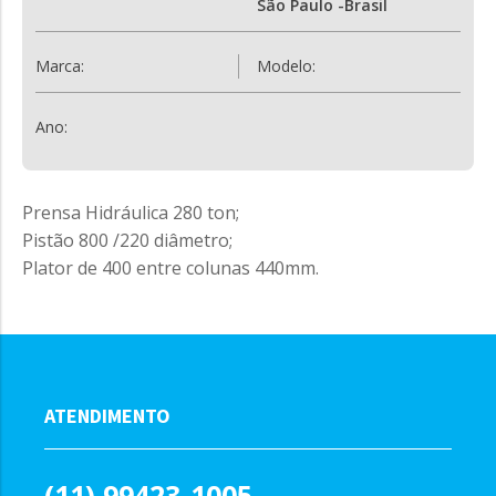
São Paulo -Brasil
Marca:
Modelo:
Ano:
Prensa Hidráulica 280 ton;
Pistão 800 /220 diâmetro;
Plator de 400 entre colunas 440mm.
ATENDIMENTO
(11) 99423-1005