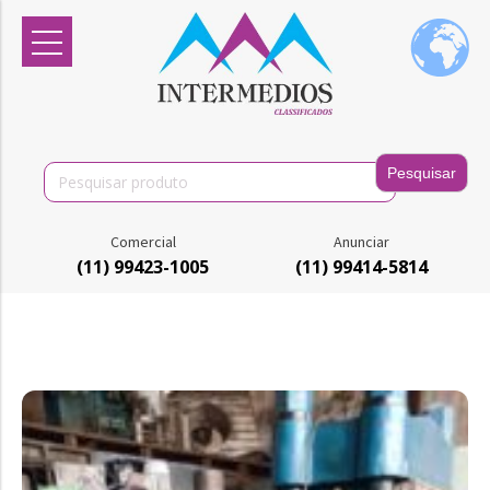
Search
for:
Comercial
Anunciar
(11) 99423-1005
(11) 99414-5814