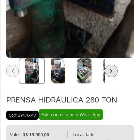
PRENSA HIDRÁULICA 280 TON
Fale conosco pelo WhatsApp
Cod: 29476-MD
Valor:
R$ 19.900,00
Localidade: