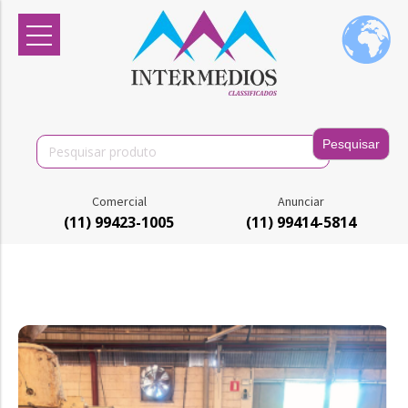
Search
for:
Comercial
Anunciar
(11) 99423-1005
(11) 99414-5814