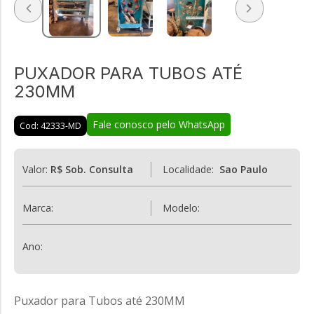
PUXADOR PARA TUBOS ATÉ
230MM
Fale conosco pelo WhatsApp
Cod: 42333-MD
Valor:
R$ Sob. Consulta
Localidade:
Sao Paulo
Marca:
Modelo:
Ano:
Puxador para Tubos até 230MM