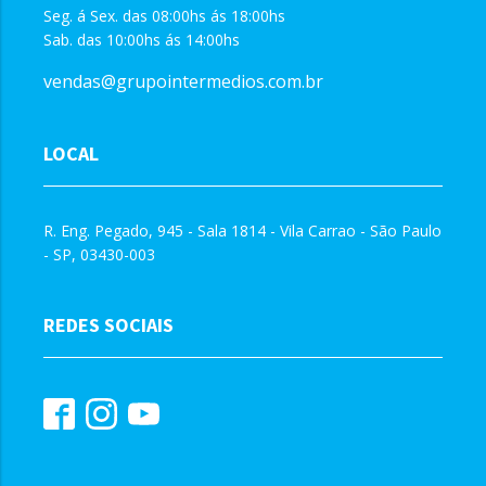
Seg. á Sex. das 08:00hs ás 18:00hs
Sab. das 10:00hs ás 14:00hs
vendas@grupointermedios.com.br
LOCAL
R. Eng. Pegado, 945 - Sala 1814 - Vila Carrao - São Paulo
- SP, 03430-003
REDES SOCIAIS