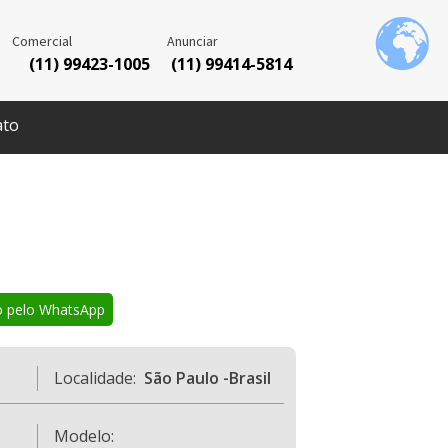
Comercial
Anunciar
(11) 99423-1005
(11) 99414-5814
ato
o pelo WhatsApp
Localidade:
São Paulo -Brasil
Modelo: