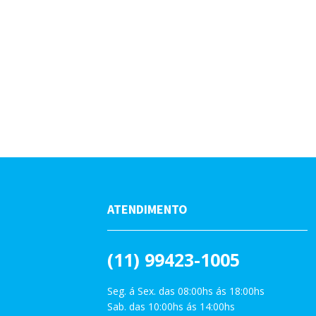
ATENDIMENTO
(11) 99423-1005
Seg. á Sex. das 08:00hs ás 18:00hs
Sab. das 10:00hs ás 14:00hs