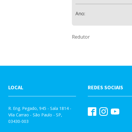
Ano:
Redutor
LOCAL
REDES SOCIAIS
R. Eng. Pegado, 945 - Sala 1814 -
Vila Carrao - São Paulo - SP,
03430-003