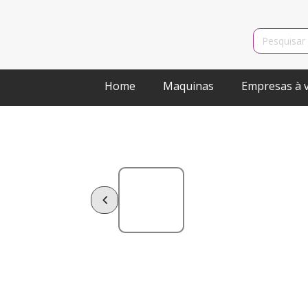
Search
for:
Home
Maquinas
Empresas à 