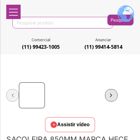
Search
for:
Comercial
Anunciar
(11) 99423-1005
(11) 99414-5814
Assistir vídeo
SACOLEIRA 850MM MARCA HECE