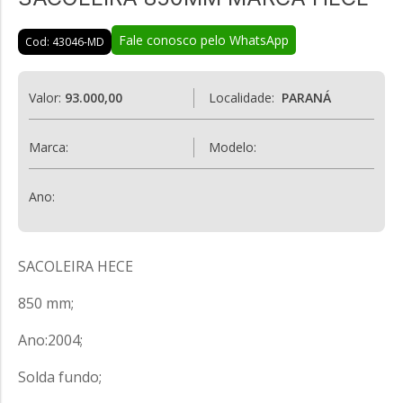
Fale conosco pelo WhatsApp
Cod: 43046-MD
Valor:
93.000,00
Localidade:
PARANÁ
Marca:
Modelo:
Ano:
SACOLEIRA HECE
850 mm;
Ano:2004;
Solda fundo;