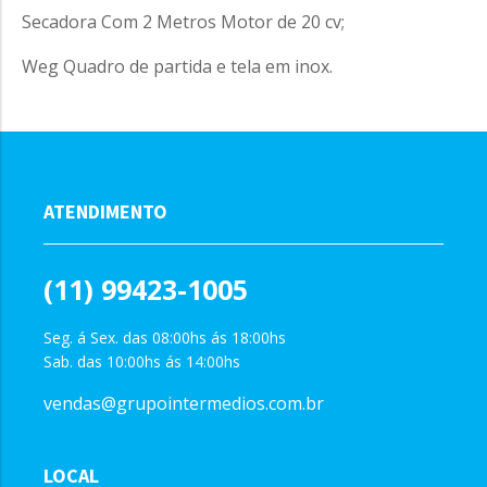
Secadora Com 2 Metros Motor de 20 cv;
Weg Quadro de partida e tela em inox.
ATENDIMENTO
(11) 99423-1005
Seg. á Sex. das 08:00hs ás 18:00hs
Sab. das 10:00hs ás 14:00hs
vendas@grupointermedios.com.br
LOCAL