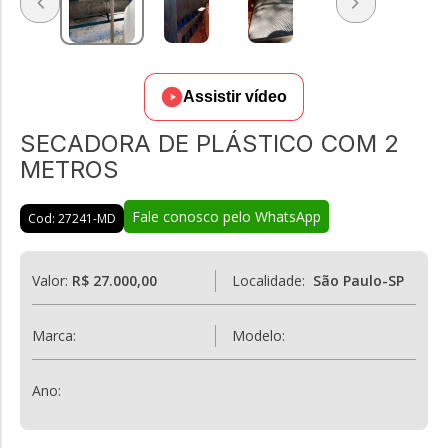
Assistir vídeo
SECADORA DE PLÁSTICO COM 2
METROS
Fale conosco pelo WhatsApp
Cod: 27241-MD
Valor:
R$ 27.000,00
Localidade:
São Paulo-SP
Marca:
Modelo:
Ano: