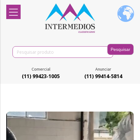
Search
for:
Comercial
Anunciar
(11) 99423-1005
(11) 99414-5814