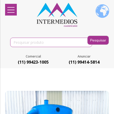
Search
for:
Comercial
Anunciar
(11) 99423-1005
(11) 99414-5814