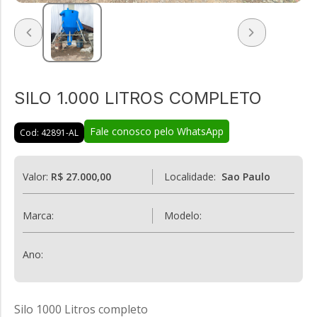
SILO 1.000 LITROS COMPLETO
Fale conosco pelo WhatsApp
Cod: 42891-AL
Valor:
R$ 27.000,00
Localidade:
Sao Paulo
Marca:
Modelo:
Ano:
Silo 1000 Litros completo