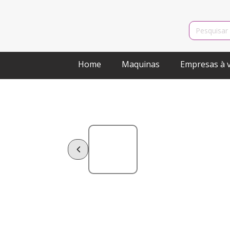
Search
for:
Home
Maquinas
Empresas à 