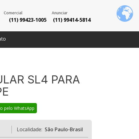
Comercial
Anunciar
(11) 99423-1005
(11) 99414-5814
ato
ULAR SL4 PARA
PE
co pelo WhatsApp
Localidade:
São Paulo-Brasil