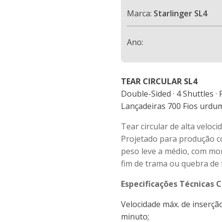
Marca:
Starlinger SL4
Ano:
TEAR CIRCULAR SL4
Double-Sided · 4 Shuttles ·
Lançadeiras 700 Fios urdu
Tear circular de alta veloc
Projetado para produção co
peso leve a médio, com mo
fim de trama ou quebra de f
Especificações Técnicas 
Velocidade máx. de inserçã
minuto;