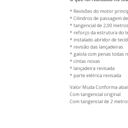
* Revisões do motor princi
* Cilindros de passagem d
* ⁠tangencial de 2,00 metro
* ⁠reforço da estrutura do 
* ⁠instalado abridor de teci
* ⁠revisão das lançadeiras
* ⁠gaiola com penas todas 
* ⁠cintas novas
* ⁠lançadeira revisada
* ⁠parte elétrica revisada
Valor Muda Conforma abai
Com tangencial original
Com tangencial de 2 metro