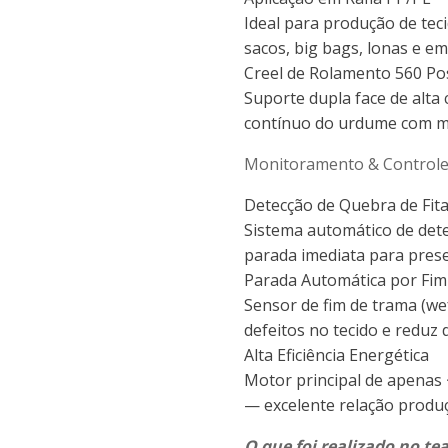
Ideal para produção de tec
sacos, big bags, lonas e em
Creel de Rolamento 560 Po
Suporte dupla face de alta
contínuo do urdume com m
Monitoramento & Control
Detecção de Quebra de Fit
Sistema automático de det
parada imediata para prese
Parada Automática por Fi
Sensor de fim de trama (we
defeitos no tecido e reduz 
Alta Eficiência Energética
Motor principal de apenas
— excelente relação produ
O que foi realizado no tea