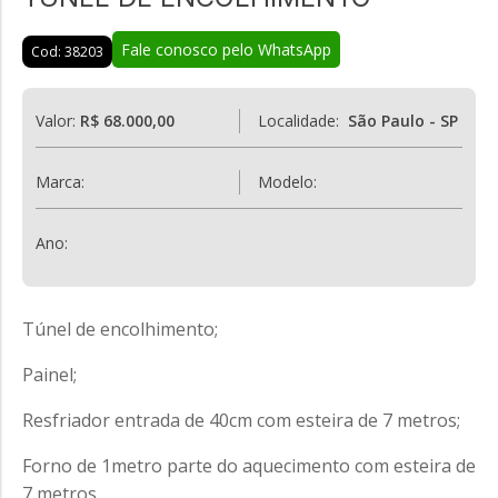
Fale conosco pelo WhatsApp
Cod: 38203
Valor:
R$ 68.000,00
Localidade:
São Paulo - SP
Marca:
Modelo:
Ano:
Túnel de encolhimento;
Painel;
Resfriador entrada de 40cm com esteira de 7 metros;
Forno de 1metro parte do aquecimento com esteira de
7 metros