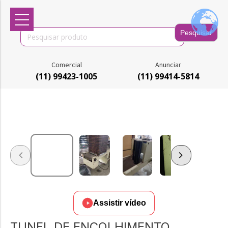
Search
for:
Comercial
Anunciar
(11) 99423-1005
(11) 99414-5814
Assistir vídeo
TUNEL DE ENCOLHIMENTO