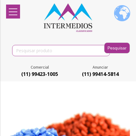
Search
for:
Comercial
Anunciar
(11) 99423-1005
(11) 99414-5814