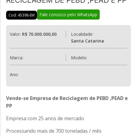
RECICLAGEM DE PEBD ,PEAD E PP
Fale conosco pelo WhatsApp
Cod: 45398-EM
Valor:
R$ 70.000.000,00
Localidade:
Santa Catarina
Marca:
Modelo:
Ano:
Vende-se Empresa de Reciclagem de PEBD ,PEAD e
PP
Empresa com 25 anos de mercado
Processando mais de 700 toneladas / mês