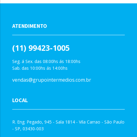
ATENDIMENTO
(11) 99423-1005
Seg. á Sex. das 08:00hs ás 18:00hs
Sab. das 10:00hs ás 14:00hs
vendas@grupointermedios.com.br
LOCAL
R. Eng. Pegado, 945 - Sala 1814 - Vila Carrao - São Paulo
- SP, 03430-003