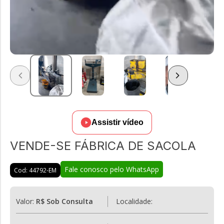
Assistir vídeo
VENDE-SE FÁBRICA DE SACOLA
Fale conosco pelo WhatsApp
Cod: 44792-EM
Valor:
R$ Sob Consulta
Localidade: