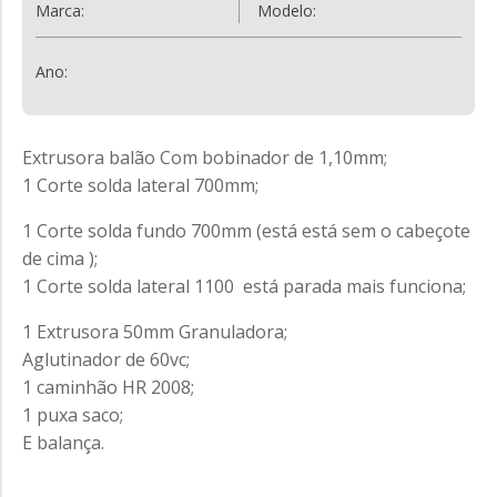
Marca:
Modelo:
Ano:
Extrusora balão Com bobinador de 1,10mm;
1 Corte solda lateral 700mm;
1 Corte solda fundo 700mm (está está sem o cabeçote
de cima );
1 Corte solda lateral 1100 está parada mais funciona;
1 Extrusora 50mm Granuladora;
Aglutinador de 60vc;
1 caminhão HR 2008;
1 puxa saco;
E balança.