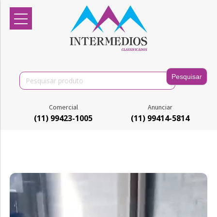
Search
for:
Comercial
Anunciar
(11) 99423-1005
(11) 99414-5814