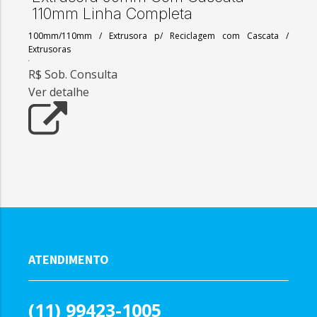
110mm Linha Completa
100mm/110mm
/
Extrusora p/ Reciclagem com Cascata
/
Extrusoras
R$ Sob. Consulta
Ver detalhe
ATENDIMENTO
(11) 99423-1005