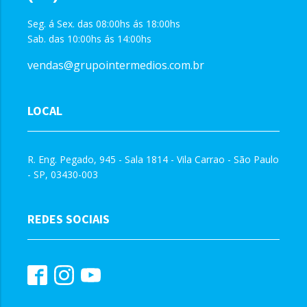
Seg. á Sex. das 08:00hs ás 18:00hs
Sab. das 10:00hs ás 14:00hs
vendas@grupointermedios.com.br
LOCAL
R. Eng. Pegado, 945 - Sala 1814 - Vila Carrao - São Paulo
- SP, 03430-003
REDES SOCIAIS