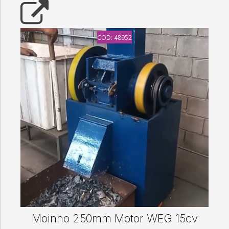
COD: 48952
Moinho 250mm Motor WEG 15cv