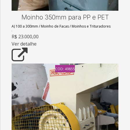
Moinho 350mm para PP e PET
A) 100 a 300mm
/
Moinho de Facas
/
Moinhos e Trituradores
R$ 23.000,00
Ver detalhe
COD: 49855