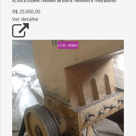
A) 300 a 500mm
/
Moinho de Borra
/
Moinhos e Trituradores
R$ 25.000,00
Ver detalhe
COD: 49861