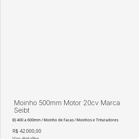
Moinho 500mm Motor 20cv Marca
Seibt
B) 400 a 600mm
/
Moinho de Facas
/
Moinhos e Trituradores
R$ 42.000,00
Ver detalhe