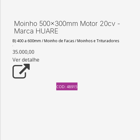
Moinho 500x300mm Motor 20cv -
Marca HUARE
B) 400 a 600mm
/
Moinho de Facas
/
Moinhos e Trituradores
35.000,00
Ver detalhe
COD: 48915