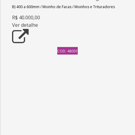
B) 400 a 600mm
/
Moinho de Facas
/
Moinhos e Trituradores
R$ 40.000,00
Ver detalhe
COD: 48001