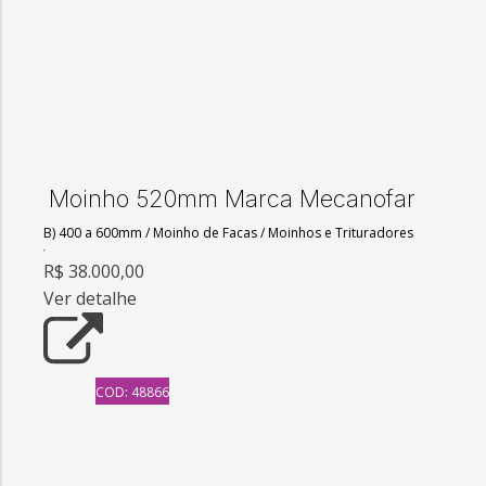
Moinho 520mm Marca Mecanofar
B) 400 a 600mm
/
Moinho de Facas
/
Moinhos e Trituradores
R$ 38.000,00
Ver detalhe
COD: 48866