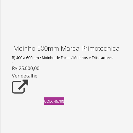
Moinho 500mm Marca Primotecnica
B) 400 a 600mm
/
Moinho de Facas
/
Moinhos e Trituradores
R$ 25.000,00
Ver detalhe
COD: 46798