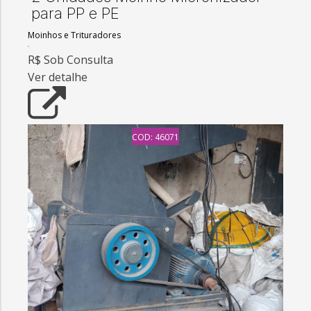
para PP e PE
Moinhos e Trituradores
R$ Sob Consulta
Ver detalhe
COD: 46071