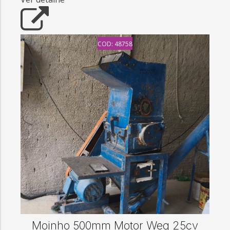
COD: 48758
Moinho 500mm Motor Weg 25cv