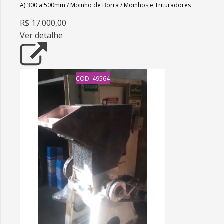
A) 300 a 500mm
/
Moinho de Borra
/
Moinhos e Trituradores
R$ 17.000,00
Ver detalhe
COD: 49564