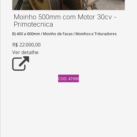
Moinho 500mm com Motor 30cv -
Primotecnica
B) 400 a 600mm
/
Moinho de Facas
/
Moinhos e Trituradores
R$ 22.000,00
Ver detalhe
COD: 47990