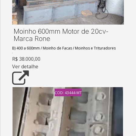
Moinho 600mm Motor de 20cv-
Marca Rone
B) 400 a 600mm
/
Moinho de Facas
/
Moinhos e Trituradores
R$ 38.000,00
Ver detalhe
COD: 43444-MT