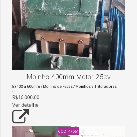
Moinho 400mm Motor 25cv
B) 400 a 600mm
/
Moinho de Facas
/
Moinhos e Trituradores
R$16.000,00
Ver detalhe
COD: 47661