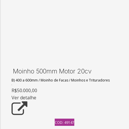
Moinho 500mm Motor 20cv
B) 400 a 600mm
/
Moinho de Facas
/
Moinhos e Trituradores
R$50.000,00
Ver detalhe
COD: 49147