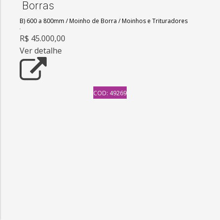
Borras
B) 600 a 800mm
/
Moinho de Borra
/
Moinhos e Trituradores
R$ 45.000,00
Ver detalhe
COD: 49269