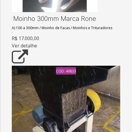
Moinho 300mm Marca Rone
A) 100 a 300mm
/
Moinho de Facas
/
Moinhos e Trituradores
R$ 17.000,00
Ver detalhe
COD: 49833