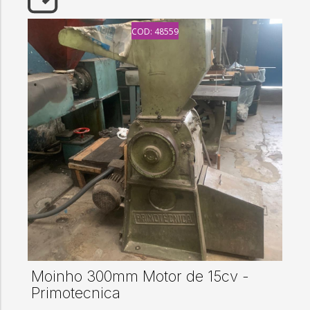
COD: 48559
Moinho 300mm Motor de 15cv -
Primotecnica