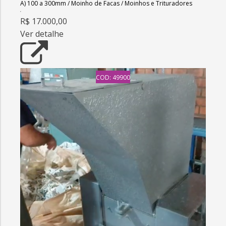
A) 100 a 300mm
/
Moinho de Facas
/
Moinhos e Trituradores
R$ 17.000,00
Ver detalhe
COD: 49900