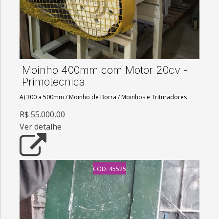
Moinho 400mm com Motor 20cv -
Primotecnica
A) 300 a 500mm
/
Moinho de Borra
/
Moinhos e Trituradores
R$ 55.000,00
Ver detalhe
COD: 45525