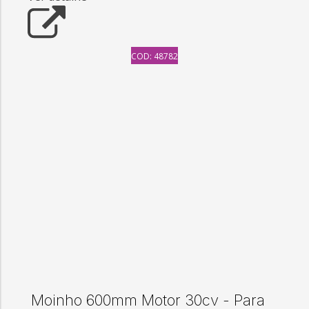
COD: 48782
Moinho 600mm Motor 30cv - Para