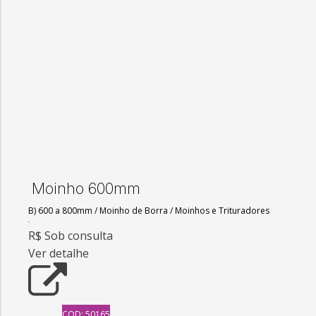
Moinho 600mm
B) 600 a 800mm
/
Moinho de Borra
/
Moinhos e Trituradores
R$ Sob consulta
Ver detalhe
COD: 50165