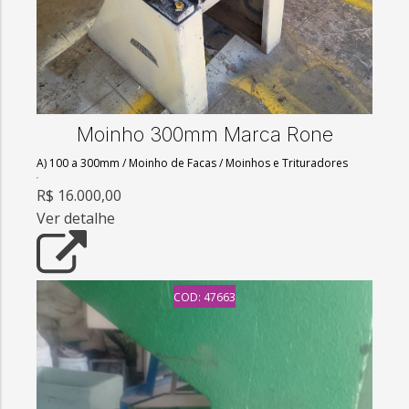
Moinho 300mm Marca Rone
A) 100 a 300mm
/
Moinho de Facas
/
Moinhos e Trituradores
R$ 16.000,00
Ver detalhe
COD: 47663