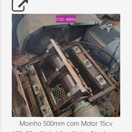
COD: 48862
Moinho 500mm com Motor 15cv