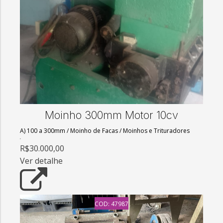
Moinho 300mm Motor 10cv
A) 100 a 300mm
/
Moinho de Facas
/
Moinhos e Trituradores
R$30.000,00
Ver detalhe
COD: 47987