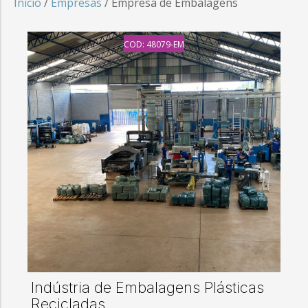
Início
/
Empresas
/ Empresa de Embalagens
COD: 48079-EM
Indústria de Embalagens Plásticas
Recicladas